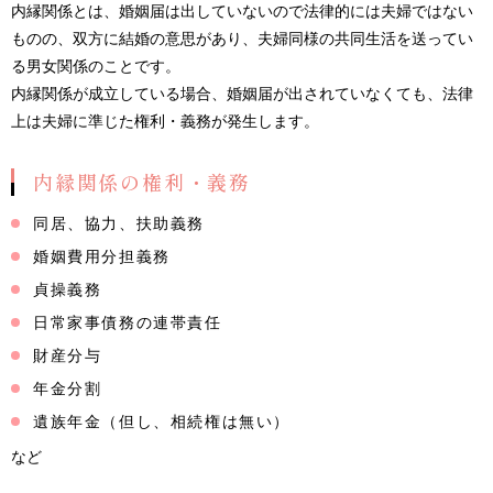
内縁関係とは、婚姻届は出していないので法律的には夫婦ではない
ものの、双方に結婚の意思があり、夫婦同様の共同生活を送ってい
る男女関係のことです。
内縁関係が成立している場合、婚姻届が出されていなくても、法律
上は夫婦に準じた権利・義務が発生します。
内縁関係の権利・義務
同居、協力、扶助義務
婚姻費用分担義務
貞操義務
日常家事債務の連帯責任
財産分与
年金分割
遺族年金（但し、相続権は無い）
など