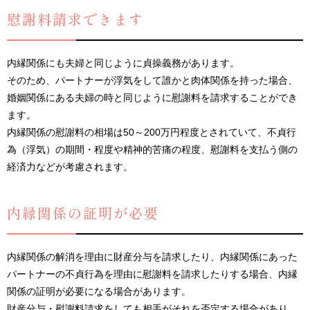
慰謝料請求できます
内縁関係にも夫婦と同じように貞操義務があります。
そのため、パートナーが浮気をして誰かと肉体関係を持った場合、
婚姻関係にある夫婦の時と同じように慰謝料を請求することができ
ます。
内縁関係の慰謝料の相場は50～200万円程度とされていて、不貞行
為（浮気）の期間・程度や精神的苦痛の程度、慰謝料を支払う側の
経済力などが考慮されます。
内縁関係の証明が必要
内縁関係の解消を理由に財産分与を請求したり、内縁関係にあった
パートナーの不貞行為を理由に慰謝料を請求したりする場合、内縁
関係の証明が必要になる場合があります。
財産分与・慰謝料請求をしても相手がそれを否定する場合があり、